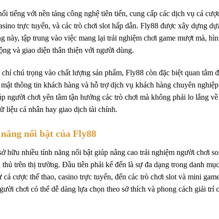
ổi tiếng với nền tảng công nghệ tiên tiến, cung cấp các dịch vụ cá cượ
asino trực tuyến, và các trò chơi slot hấp dẫn. Fly88 được xây dựng dự
ng này, tập trung vào việc mang lại trải nghiệm chơi game mượt mà, hì
ộng và giao diện thân thiện với người dùng.
chỉ chú trọng vào chất lượng sản phẩm, Fly88 còn đặc biệt quan tâm 
 mật thông tin khách hàng và hỗ trợ dịch vụ khách hàng chuyên nghiệp
úp người chơi yên tâm tận hưởng các trò chơi mà không phải lo lắng về 
ữ liệu cá nhân hay giao dịch tài chính.
 năng nổi bật của Fly88
sở hữu nhiều tính năng nổi bật giúp nâng cao trải nghiệm người chơi so
 thủ trên thị trường. Đầu tiên phải kể đến là sự đa dạng trong danh mục
ừ cá cược thể thao, casino trực tuyến, đến các trò chơi slot và mini gam
gười chơi có thể dễ dàng lựa chọn theo sở thích và phong cách giải trí 