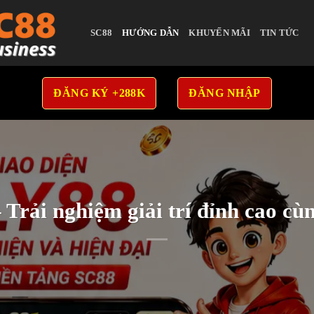
SC88
HƯỚNG DẪN
KHUYẾN MÃI
TIN TỨC
ĐĂNG KÝ +288K
ĐĂNG NHẬP
 Trải nghiệm giải trí đỉnh cao c