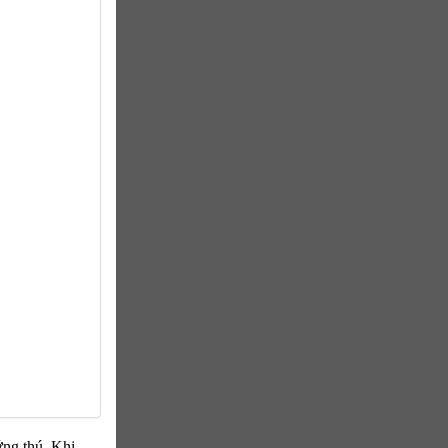
ứng thú. Khi