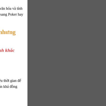
văn hóa và tính
n sang Poker hay
 nhưng
ảnh khắc
u thời gian để
vẫn khá đồng