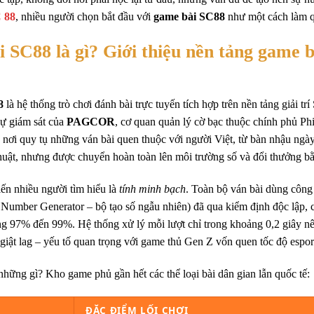
 88
, nhiều người chọn bắt đầu với
game bài SC88
như một cách làm q
 SC88 là gì? Giới thiệu nền tảng game b
8
là hệ thống trò chơi đánh bài trực tuyến tích hợp trên nền tảng giải tr
sự giám sát của
PAGCOR
, cơ quan quản lý cờ bạc thuộc chính phủ Phi
à nơi quy tụ những ván bài quen thuộc với người Việt, từ bàn nhậu ngà
thuật, nhưng được chuyển hoàn toàn lên môi trường số và đổi thưởng
iến nhiều người tìm hiểu là
tính minh bạch
. Toàn bộ ván bài dùng công
mber Generator – bộ tạo số ngẫu nhiên) đã qua kiểm định độc lập, c
g 97% đến 99%. Hệ thống xử lý mỗi lượt chỉ trong khoảng 0,2 giây nê
giật lag – yếu tố quan trọng với game thủ Gen Z vốn quen tốc độ espor
hững gì? Kho game phủ gần hết các thể loại bài dân gian lẫn quốc tế:
ĐẶC ĐIỂM LỐI CHƠI