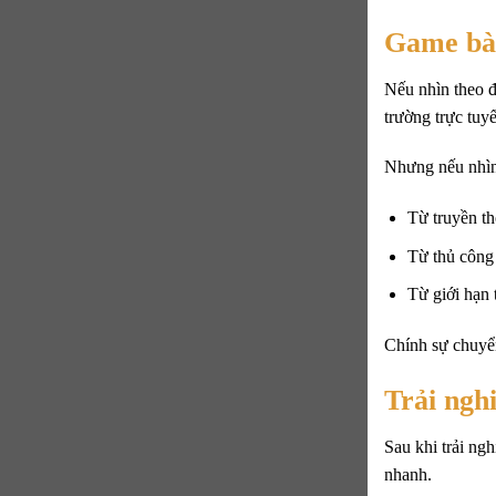
Game bài
Nếu nhìn theo 
trường trực tuy
Nhưng nếu nhìn
Từ truyền th
Từ thủ công 
Từ giới hạn 
Chính sự chuyể
Trải ngh
Sau khi trải ng
nhanh.