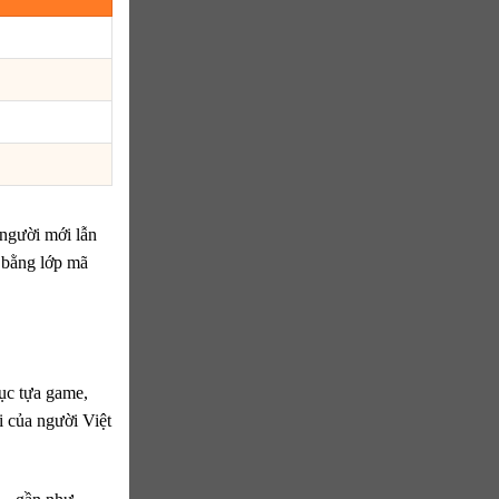
người mới lẫn
ệ bằng lớp mã
ục tựa game,
i của người Việt