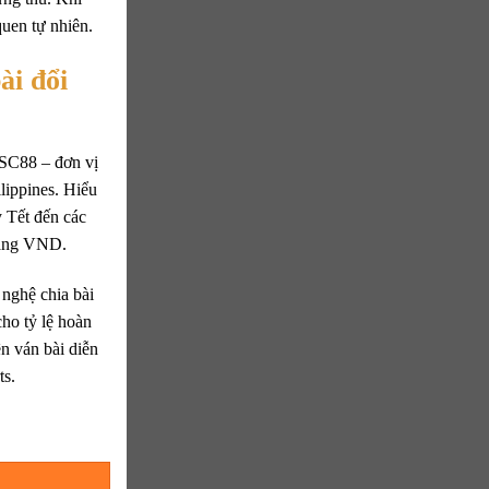
uen tự nhiên.
ài đổi
í SC88 – đơn vị
lippines. Hiểu
y Tết đến các
 bằng VND.
 nghệ chia bài
ho tỷ lệ hoàn
n ván bài diễn
ts.