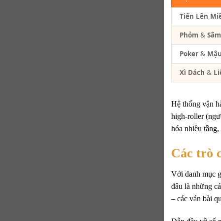
Tiến Lên M
Phỏm
&
Sâm
Poker
&
Mậu
Xì Dách
&
L
Hệ thống vận h
high-roller (ng
hóa nhiều tầng, 
Các trò 
Với danh mục ga
đâu là những cái
– các ván bài q