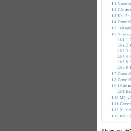
Game bà
Các trò 
Khi lần
Game bà
Trải ng
Vì sao 
1. 
2. 
3. 
4. 
5. 
6. 
Game bà
Game bà
Lý do n
Bảo
Một và
Game b
Xu hướ
Kết lu
Không quá phức 