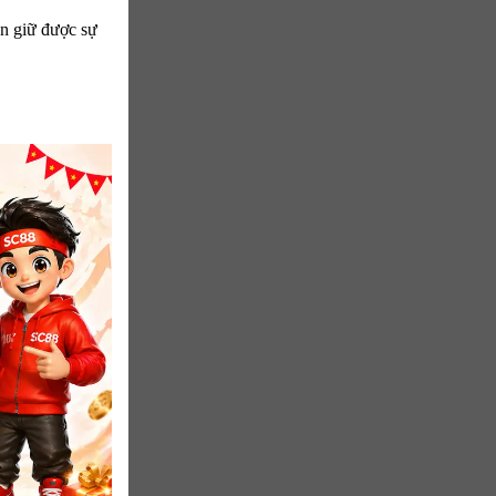
ôn giữ được sự