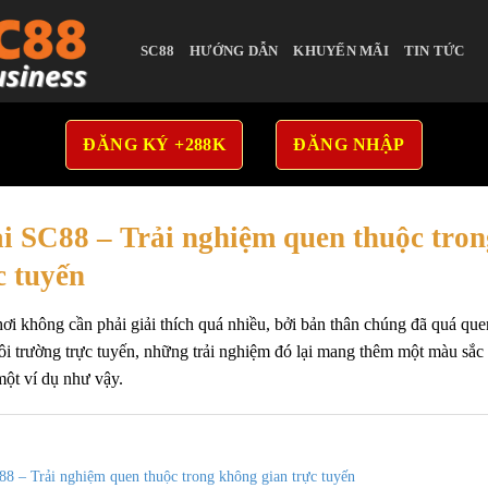
SC88
HƯỚNG DẪN
KHUYẾN MÃI
TIN TỨC
ĐĂNG KÝ +288K
ĐĂNG NHẬP
i SC88 – Trải nghiệm quen thuộc tro
c tuyến
ơi không cần phải giải thích quá nhiều, bởi bản thân chúng đã quá que
i trường trực tuyến, những trải nghiệm đó lại mang thêm một màu sắc
một ví dụ như vậy.
8 – Trải nghiệm quen thuộc trong không gian trực tuyến