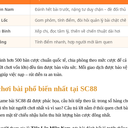
iền Nam
Đánh hết bài trước, nặng tư duy chặn – đè đối thủ
 Lốc
Gom phỏm, tính điểm, đòi hỏi quản lý bài chặt chẽ
 Binh
Xếp chi, đọc tâm lý, thiên về chiến thuật dài hơi
iêng
Tính điểm nhanh, hợp người mới làm quen
ành hơn 500 bàn cược chuẩn quốc tế, chia phòng theo mức cược để cả 
ười chơi vốn lớn) đều tìm được bàn vừa sức. Mỗi giao dịch được bảo v
giúp việc nạp – rút diễn ra an toàn.
chơi bài phổ biến nhất tại SC88
me bài SC88 đã được phác họa, câu hỏi tiếp theo là: trong số hàng ch
 tên hút người chơi nhất và vì sao? Câu trả lời nằm ở thói quen chơi bà
uen mặt từ chiếu nhậu luôn thu hút lượng bàn cược đông nhất.