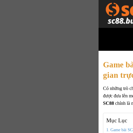
Bỏ
qua
nội
dung
Game bà
gian trự
Có những trò ch
được đưa lên mô
SC88
chính là 
Mục Lục
Game bài SC8